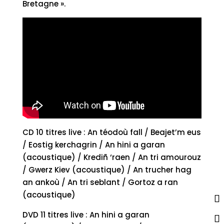
Bretagne ».
CD 10 titres live : An téodoù fall / Beajet’m eus
/ Eostig kerchagrin / An hini a garan
(acoustique) / Krediñ ‘raen / An tri amourouz
/ Gwerz Kiev (acoustique) / An trucher hag
an ankoù / An tri seblant / Gortoz a ran
(acoustique)
DVD 11 titres live : An hini a garan