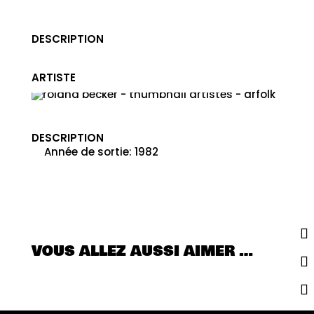
DESCRIPTION
ARTISTE
ROLAND BECKER
DESCRIPTION
Année de sortie
:
1982
VOUS ALLEZ AUSSI AIMER …