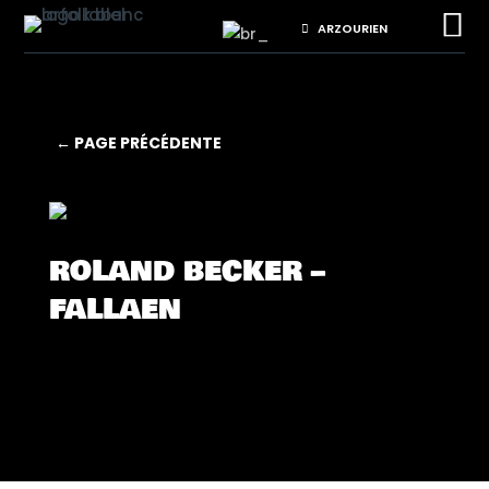

ARZOURIEN
← PAGE PRÉCÉDENTE
ROLAND BECKER –
FALLAEN