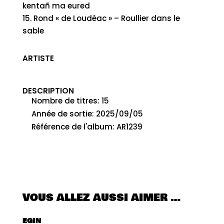
kentañ ma eured
15. Rond « de Loudéac » – Roullier dans le
sable
ARTISTE
DESCRIPTION
Nombre de titres
:
15
Année de sortie
:
2025/09/05
Référence de l'album
:
AR1239
VOUS ALLEZ AUSSI AIMER …
EGIN