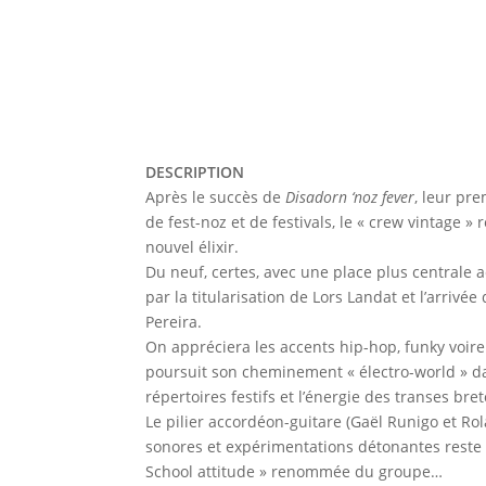
DESCRIPTION
Après le succès de
Disadorn ‘noz fever
, leur pr
de fest-noz et de festivals, le « crew vintage »
nouvel élixir.
Du neuf, certes, avec une place plus centrale
par la titularisation de Lors Landat et l’arrivée
Pereira.
On appréciera les accents hip-hop, funky voir
poursuit son cheminement « électro-world » da
répertoires festifs et l’énergie des transes b
Le pilier accordéon-guitare (Gaël Runigo et R
sonores et expérimentations détonantes reste 
School attitude » renommée du groupe…