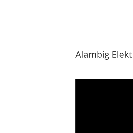
Alambig Elekt
Ecoutez en streaming sur Spo