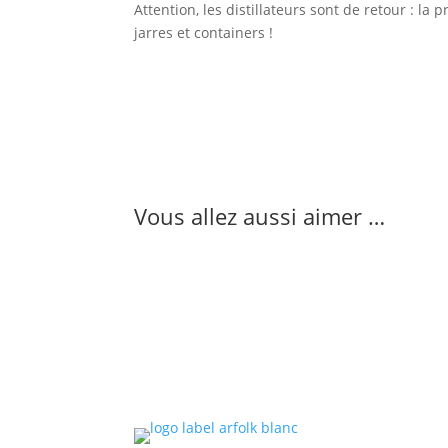
Attention, les distillateurs sont de retour : la 
jarres et containers !
Vous allez aussi aimer …
Le l