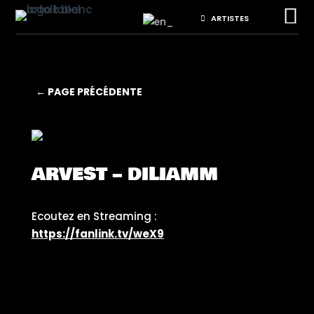

ARTISTES
← PAGE PRÉCÉDENTE
ARVEST – DILIAMM
Ecoutez en Streaming :
https://fanlink.tv/weX9