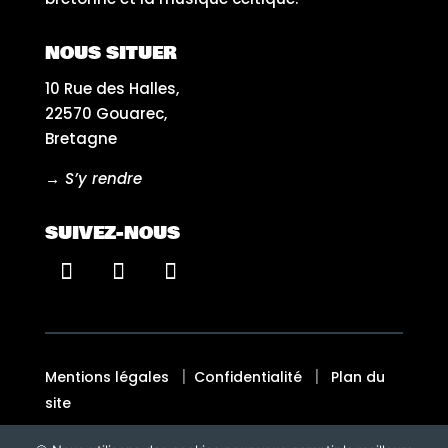
NOUS SITUER
10 Rue des Halles,
22570 Gouarec,
Bretagne
→ S’y rendre
SUIVEZ-NOUS
|
|
Mentions légales
Confidentialité
Plan du
site