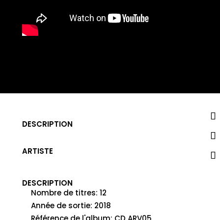
DESCRIPTION
ARTISTE
DESCRIPTION
Nombre de titres
:
12
Année de sortie
:
2018
Référence de l'album
:
CD ARV05