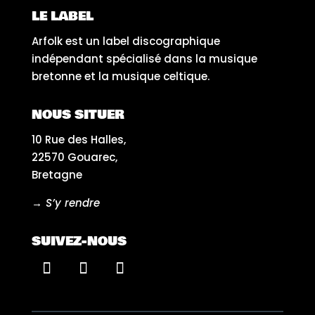
LE LABEL
Arfolk est un label discographique
indépendant spécialisé dans la musique
bretonne et la musique celtique.
NOUS SITUER
10 Rue des Halles,
22570 Gouarec,
Bretagne
→ S’y rendre
SUIVEZ-NOUS