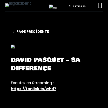

ARTISTES
← PAGE PRÉCÉDENTE
DAVID PASQUET – SA
DIFFERENCE
Ecoutez en Streaming :
https://fanlink.tv/whd7