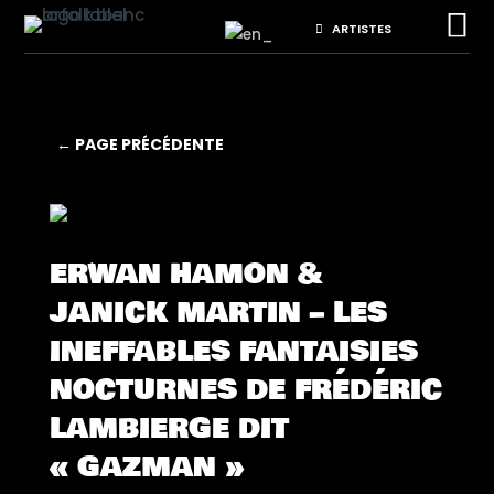

ARTISTES
← PAGE PRÉCÉDENTE
ERWAN HAMON &
JANICK MARTIN – LES
INEFFABLES FANTAISIES
NOCTURNES DE FRÉDÉRIC
LAMBIERGE DIT
« GAZMAN »