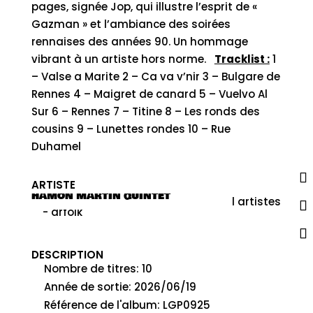
pages, signée Jop, qui illustre l’esprit de «
Gazman » et l’ambiance des soirées
rennaises des années 90. Un hommage
vibrant à un artiste hors norme.
Tracklist :
1
– Valse a Marite 2 – Ca va v’nir 3 – Bulgare de
Rennes 4 – Maigret de canard 5 – Vuelvo Al
Sur 6 – Rennes 7 – Titine 8 – Les ronds des
cousins 9 – Lunettes rondes 10 – Rue
Duhamel
ARTISTE
HAMON MARTIN QUINTET
DESCRIPTION
Nombre de titres
:
10
Année de sortie
:
2026/06/19
Référence de l'album
:
LGP0925