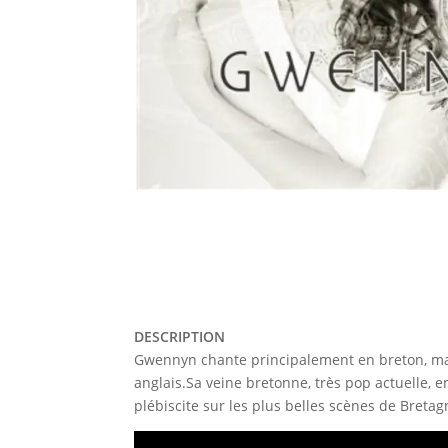
DESCRIPTION
Gwennyn chante principalement en breton, mai
anglais.Sa veine bretonne, très pop actuelle, e
plébiscite sur les plus belles scènes de Bretag