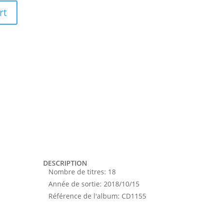
rt
DESCRIPTION
Nombre de titres
:
18
Année de sortie
:
2018/10/15
Référence de l'album
:
CD1155