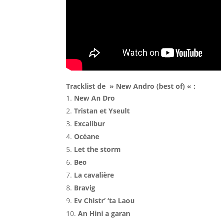
Tracklist de » New Andro (best of) « :
New An Dro
Tristan et Yseult
Excalibur
Océane
Let the storm
Beo
La cavalière
Bravig
Ev Chistr’ ‘ta Laou
An Hini a garan