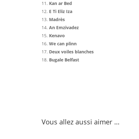
Kan ar Bed
E Ti Eliz Iza
Madrès
An Emzivadez
Kenavo
We can plinn
Deux voiles blanches
Bugale Belfast
Vous allez aussi aimer …