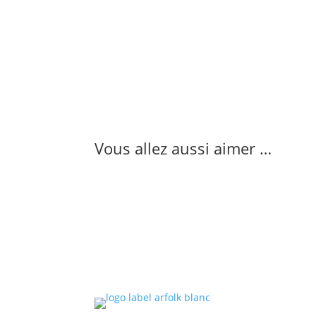
Vous allez aussi aimer …
Le l