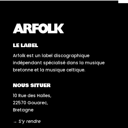
LE LABEL
Arfolk est un label discographique
indépendant spécialisé dans la musique
bretonne et la musique celtique.
NOUS SITUER
10 Rue des Halles,
22570 Gouarec,
Bretagne
→ S’y rendre