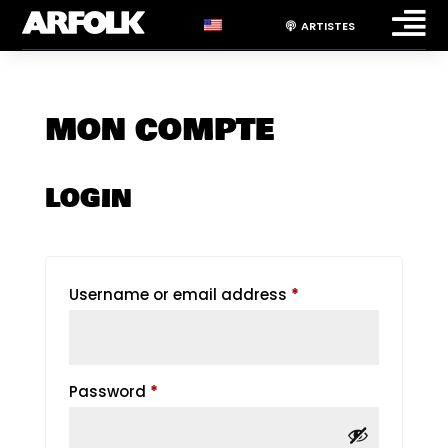

ARTISTES
MON COMPTE
LOGIN
Required
Username or email address
*
Required
Password
*