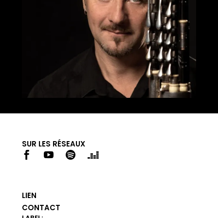
SUR LES RÉSEAUX




LIEN
CONTACT