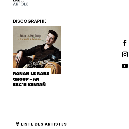
LABEL
:
ARFOLK
DISCOGRAPHIE
RONAN LE BARS
GROUP – AN
ERC’H KENTAÑ
LISTE DES ARTISTES