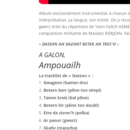
Album exclusivement instrumental, à chacun d’
interprétation, sa langue, son entité. On y rec
gwerz tirée du répertoire de Yann Fañch KEM
composition militante de Maodez KERJEAN. Fa
«
DASSON AN DAZONT BETEK AN TREC’H
»
A GALON,
Ampouailh
La tracklist de « Dasson » :
Gwagenn (hanter-dro)
Botern berr (plinn ton simpl)
Tamm kreiz (bal plinn)
Botern hir (plinn ton doubl)
Etre da zivrec’h (polka)
Ar paour (gwerz)
Skañv (mazurka)