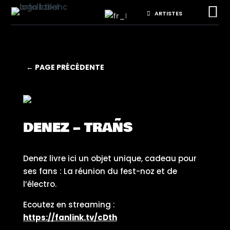

ARTISTES
← PAGE PRÉCÉDENTE
DENEZ – TRAÑS
Denez livre ici un objet unique, cadeau pour
ses fans : La réunion du fest-noz et de
l’électro.
Ecoutez en streaming :
https://fanlink.tv/cDth