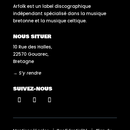
Arfolk est un label discographique
indépendant spécialisé dans la musique
bretonne et la musique celtique.
NOUS SITUER
10 Rue des Halles,
22570 Gouarec,
Bretagne
→ S’y rendre
SUIVEZ-NOUS