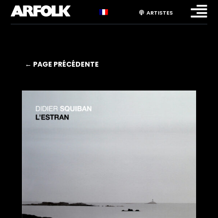

ARTISTES
← PAGE PRÉCÉDENTE