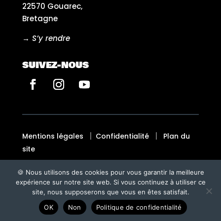
22570 Gouarec,
Bretagne
→ S’y rendre
SUIVEZ-NOUS
|
|
Mentions légales
Confidentialité
Plan du
site
🍪 Nous utilisons des cookies pour vous garantir la meilleure
Fait avec ♡ en Bretagne par
BREIZH TANDEM
expérience sur notre site web. Si vous continuez à utiliser ce
site, nous supposerons que vous en êtes satisfait.
OK
Non
Politique de confidentialité