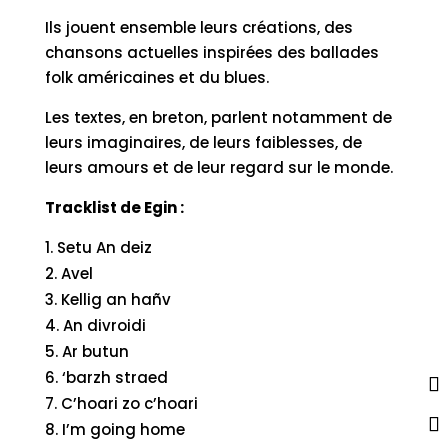
Ils jouent ensemble leurs créations, des
chansons actuelles inspirées des ballades
folk américaines et du blues.
Les textes, en breton, parlent notamment de
leurs imaginaires, de leurs faiblesses, de
leurs amours et de leur regard sur le monde.
Tracklist de Egin :
Setu An deiz
Avel
Kellig an hañv
An divroidi
Ar butun
‘barzh straed
C’hoari zo c’hoari
I’m going home