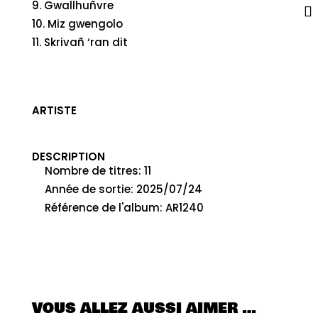
Gwallhuñvre
Miz gwengolo
Skrivañ ‘ran dit
ARTISTE
DESCRIPTION
Nombre de titres
:
11
Année de sortie
:
2025/07/24
Référence de l'album
:
AR1240
VOUS ALLEZ AUSSI AIMER …