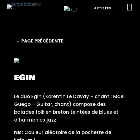

ARTISTES
← PAGE PRÉCÉDENTE
EGIN
Le duo Egin (Korentin Le Davay – chant ; Mael
Guego – Guitar, chant) compose des
balades folk en breton teintées de blues et
d’harmonies jazz.
NB :
Couleur aléatoire de la pochette de