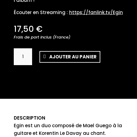
l’album !
Écouter en Streaming :
https://fanlink.tv/Egin
17,50
€
Frais de port inclus (France)
quantité
AJOUTER AU PANIER
de
Egin
DESCRIPTION
Egin est un duo composé de Mael Guego à la
guitare et Korentin Le Davay au chant.