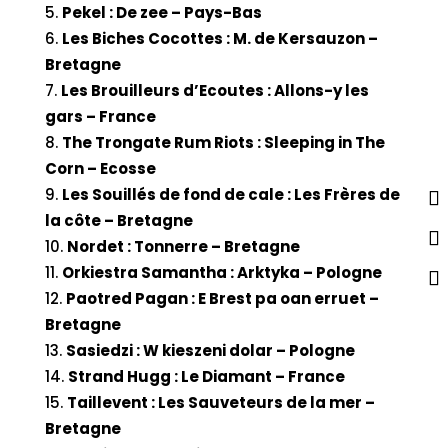
Pekel : De zee – Pays-Bas
Les Biches Cocottes : M. de Kersauzon –
Bretagne
Les Brouilleurs d’Ecoutes : Allons-y les
gars – France
The Trongate Rum Riots : Sleeping in The
Corn – Ecosse
Les Souillés de fond de cale : Les Frères de
la côte – Bretagne
Nordet : Tonnerre – Bretagne
Orkiestra Samantha : Arktyka – Pologne
Paotred Pagan : E Brest pa oan erruet –
Bretagne
Sasiedzi : W kieszeni dolar – Pologne
Strand Hugg : Le Diamant – France
Taillevent : Les Sauveteurs de la mer –
Bretagne