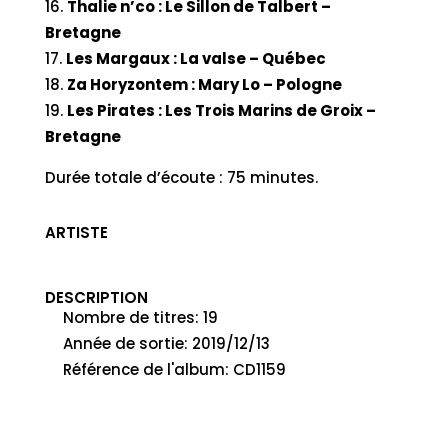
Thalie n’co : Le Sillon de Talbert –
Bretagne
Les Margaux : La valse – Québec
Za Horyzontem : Mary Lo – Pologne
Les Pirates : Les Trois Marins de Groix –
Bretagne
Durée totale d’écoute : 75 minutes.
ARTISTE
DESCRIPTION
Nombre de titres
:
19
Année de sortie
:
2019/12/13
Référence de l'album
:
CD1159