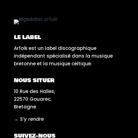
LE LABEL
Arfolk est un label discographique
indépendant spécialisé dans la musique
bretonne et la musique celtique.
NOUS SITUER
10 Rue des Halles,
22570 Gouarec,
Bretagne
→ S’y rendre
SUIVEZ-NOUS