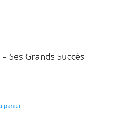
s – Ses Grands Succès
u panier