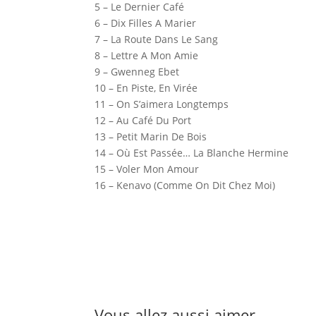
5 – Le Dernier Café
6 – Dix Filles A Marier
7 – La Route Dans Le Sang
8 – Lettre A Mon Amie
9 – Gwenneg Ebet
10 – En Piste, En Virée
11 – On S’aimera Longtemps
12 – Au Café Du Port
13 – Petit Marin De Bois
14 – Où Est Passée… La Blanche Hermine
15 – Voler Mon Amour
16 – Kenavo (Comme On Dit Chez Moi)
Vous allez aussi aimer …