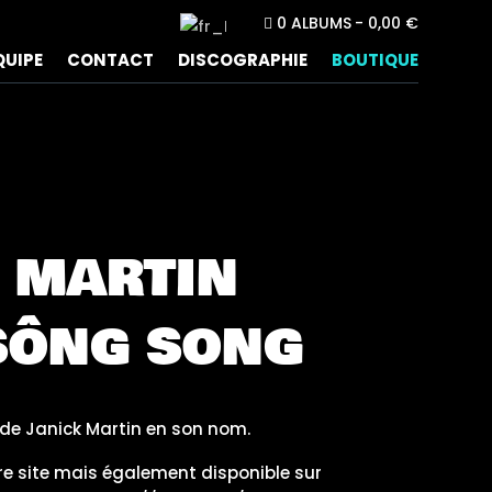
0 ALBUMS
0,00 €
QUIPE
CONTACT
DISCOGRAPHIE
BOUTIQUE
 MARTIN
 SÔNG SONG
 de Janick Martin en son nom.
tre site mais également disponible sur