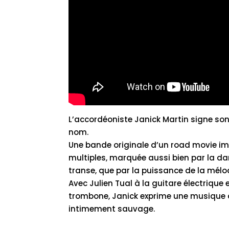
L’accordéoniste Janick Martin signe so
nom.
Une bande originale d’un road movie im
multiples, marquée aussi bien par la dan
transe, que par la puissance de la mélo
Avec Julien Tual à la guitare électrique
trombone, Janick exprime une musique a
intimement sauvage.