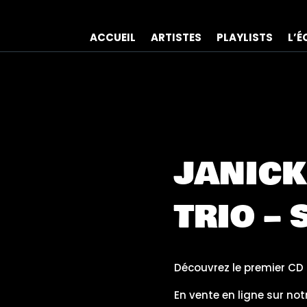
ACCUEIL
ARTISTES
PLAYLISTS
L’É
JANICK
TRIO –
Découvrez le premier CD
En vente en ligne sur no