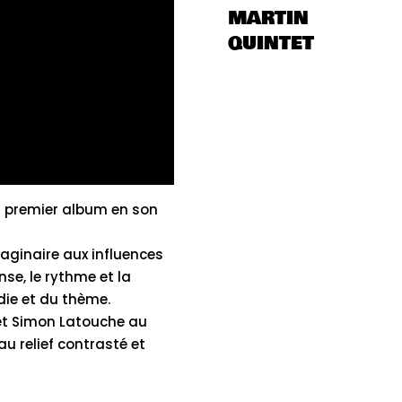
MARTIN
QUINTET
n premier album en son
aginaire aux influences
se, le rythme et la
die et du thème.
 et Simon Latouche au
u relief contrasté et