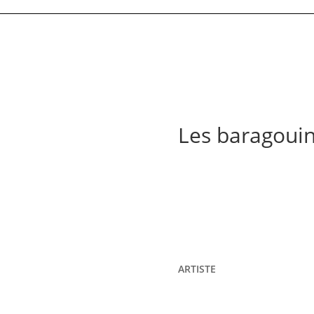
Les baragouin
ARTISTE