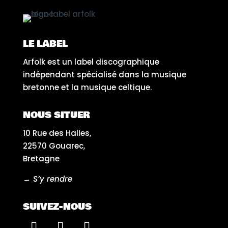
LE LABEL
Arfolk est un label discographique
indépendant spécialisé dans la musique
bretonne et la musique celtique.
NOUS SITUER
10 Rue des Halles,
22570 Gouarec,
Bretagne
→ S’y rendre
SUIVEZ-NOUS