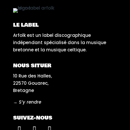
LE LABEL
Arfolk est un label discographique
indépendant spécialisé dans la musique
bretonne et la musique celtique.
NOUS SITUER
10 Rue des Halles,
22570 Gouarec,
Bretagne
→ S’y rendre
SUIVEZ-NOUS