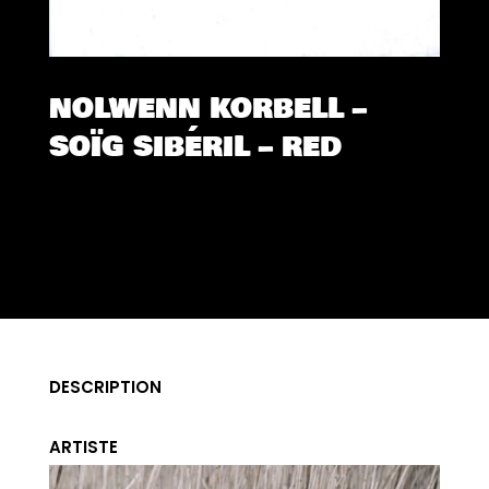
NOLWENN KORBELL –
SOÏG SIBÉRIL – RED
DESCRIPTION
ARTISTE