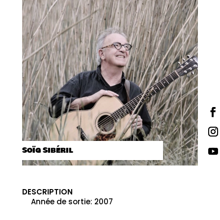
SOÏG SIBÉRIL
DESCRIPTION
Année de sortie
:
2007