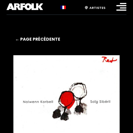

ARTISTES
← PAGE PRÉCÉDENTE