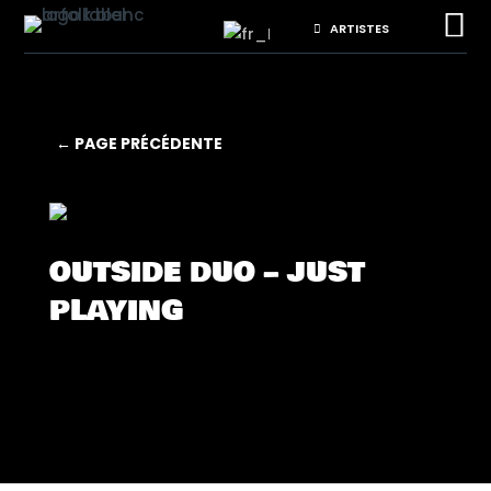

ARTISTES
← PAGE PRÉCÉDENTE
OUTSIDE DUO – JUST
PLAYING