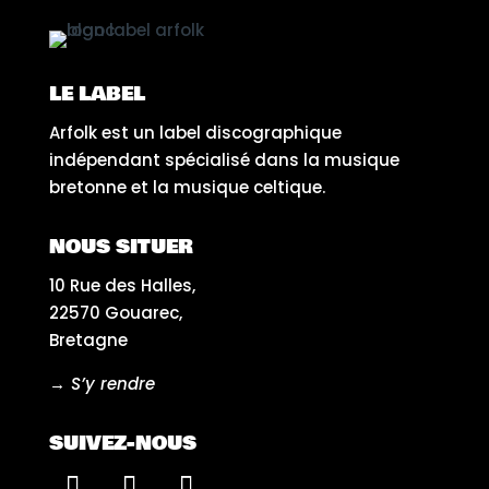
LE LABEL
Arfolk est un label discographique
indépendant spécialisé dans la musique
bretonne et la musique celtique.
NOUS SITUER
10 Rue des Halles,
22570 Gouarec,
Bretagne
→ S’y rendre
SUIVEZ-NOUS