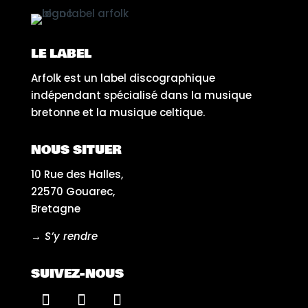
LE LABEL
Arfolk est un label discographique
indépendant spécialisé dans la musique
bretonne et la musique celtique.
NOUS SITUER
10 Rue des Halles,
22570 Gouarec,
Bretagne
→ S’y rendre
SUIVEZ-NOUS