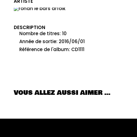
ARTISTE
RONAN LE BARS GROUP
DESCRIPTION
Nombre de titres
:
10
Année de sortie
:
2016/06/01
Référence de l'album
:
CD1111
VOUS ALLEZ AUSSI AIMER …