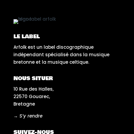
LE LABEL
Arfolk est un label discographique
indépendant spécialisé dans la musique
bretonne et la musique celtique.
NOUS SITUER
10 Rue des Halles,
22570 Gouarec,
Bretagne
→ S’y rendre
SUIVEZ-NOUS