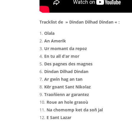
Tracklist de » Dindan Dilhad Dindan « :
Olala
An Amerik
Ur momant da repoz
En tu all d’ar mor
Des pagnes des magnes
Dindan Dilhad Dindan
Ar gwin hag an tan
Kêr goant Sant Nikolaz
Traoñienn ar garantez
Roue an hole grasoù
Na chomomp ket da soñ jal
E Sant Lazar