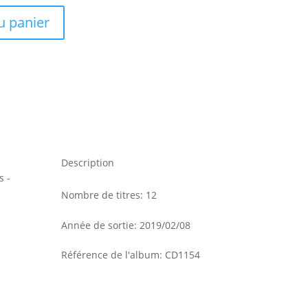
12,00 €.
u panier
Description
Nombre de titres
:
12
Année de sortie
:
2019/02/08
Référence de l'album
:
CD1154