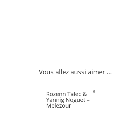
Vous allez aussi aimer …
Rozenn Talec &
Yannig Noguet –
Melezour