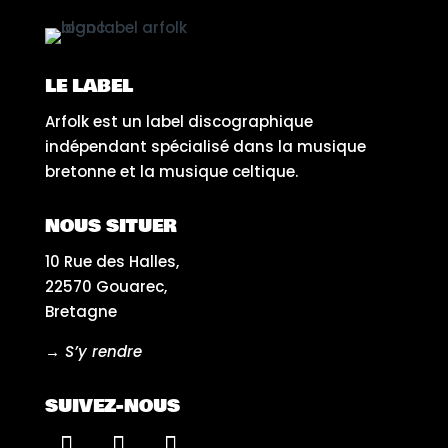
LE LABEL
Arfolk est un label discographique
indépendant spécialisé dans la musique
bretonne et la musique celtique.
NOUS SITUER
10 Rue des Halles,
22570 Gouarec,
Bretagne
→ S’y rendre
SUIVEZ-NOUS